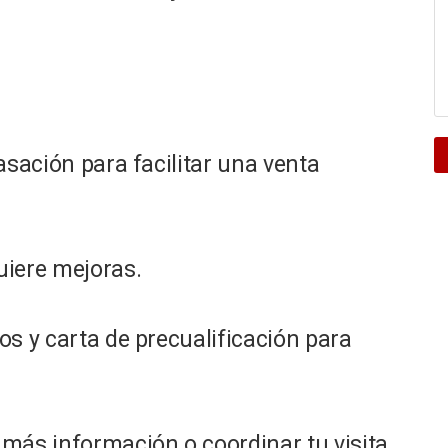
asación para facilitar una venta
uiere mejoras.
os y carta de precualificación para
s información o coordinar tu visita.