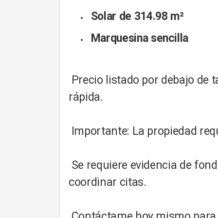
Solar de 314.98 m²
Marquesina sencilla
Precio listado por debajo de t
rápida.
Importante: La propiedad req
Se requiere evidencia de fond
coordinar citas.
Contáctame hoy mismo para má