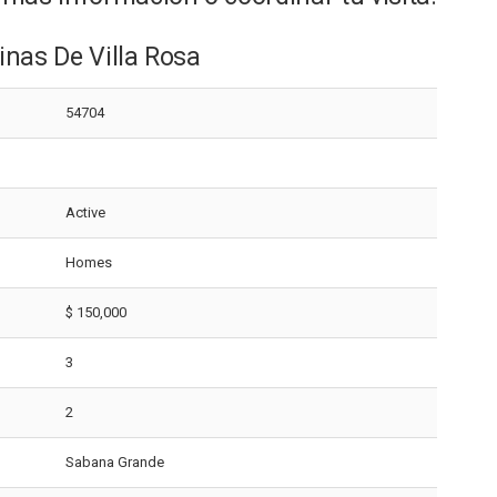
inas De Villa Rosa
54704
Active
Homes
$ 150,000
3
2
Sabana Grande