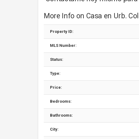
More Info on Casa en Urb. Col
Property ID:
MLS Number:
Status:
Type:
Price:
Bedrooms:
Bathrooms:
City: