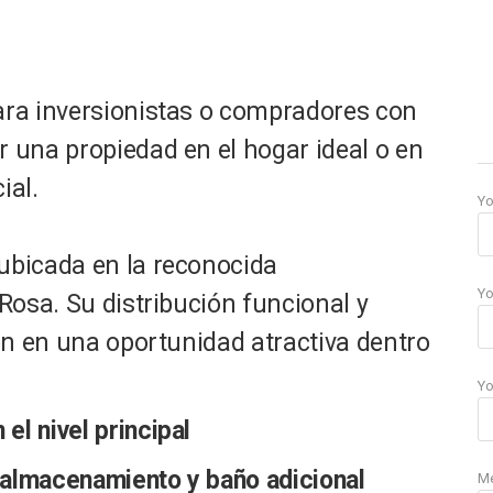
ra inversionistas o compradores con
 una propiedad en el hogar ideal o en
ial.
Y
ubicada en la reconocida
Yo
Rosa. Su distribución funcional y
ten en una oportunidad atractiva dentro
Yo
el nivel principal
e almacenamiento y baño adicional
M