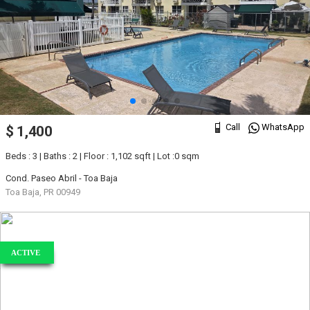
Call
WhatsApp
$ 1,400
Beds : 3 | Baths : 2 | Floor : 1,102 sqft | Lot :0 sqm
Cond. Paseo Abril - Toa Baja
Toa Baja, PR 00949
ACTIVE