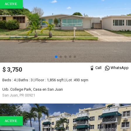
ACTIVE
Call
WhatsApp
$ 3,750
Beds : 4 | Baths : 3 | Floor : 1,856 sqft | Lot :493 sqm
Urb. College Park, Casa en San Juan
San Juan, PR 00921
ACTIVE