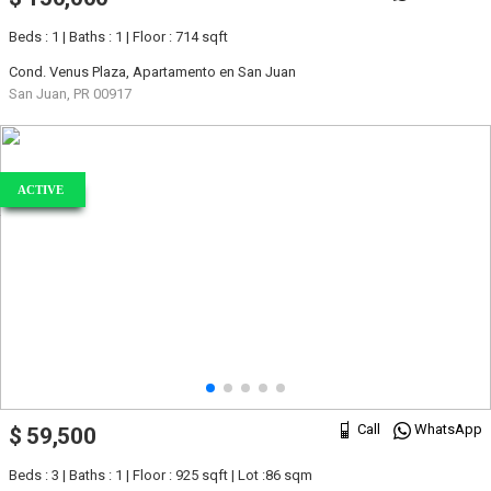
Beds : 1 | Baths : 1 | Floor : 714 sqft
Cond. Venus Plaza, Apartamento en San Juan
San Juan, PR 00917
ACTIVE
Call
WhatsApp
$ 59,500
Beds : 3 | Baths : 1 | Floor : 925 sqft | Lot :86 sqm