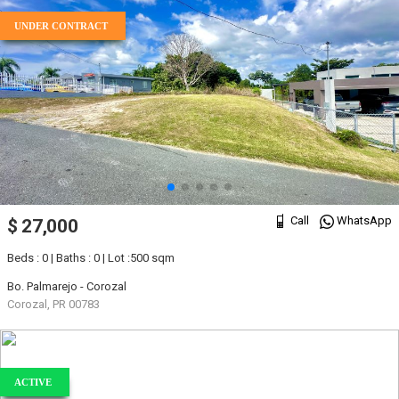
UNDER CONTRACT
Call
WhatsApp
$ 27,000
Beds : 0 | Baths : 0 | Lot :500 sqm
Bo. Palmarejo - Corozal
Corozal, PR 00783
ACTIVE