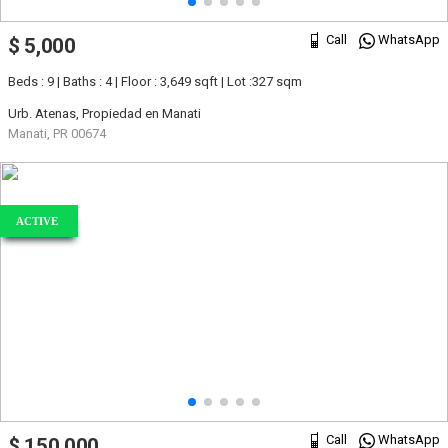
Call
WhatsApp
$ 5,000
Beds : 9 | Baths : 4 | Floor : 3,649 sqft | Lot :327 sqm
Urb. Atenas, Propiedad en Manati
Manati, PR 00674
ACTIVE
Call
WhatsApp
$ 150,000