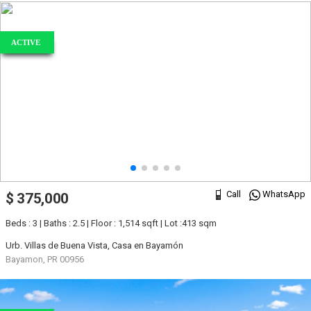
ACTIVE
Call
WhatsApp
$ 375,000
Beds : 3 | Baths : 2.5 | Floor : 1,514 sqft | Lot :413 sqm
Urb. Villas de Buena Vista, Casa en Bayamón
Bayamon, PR 00956