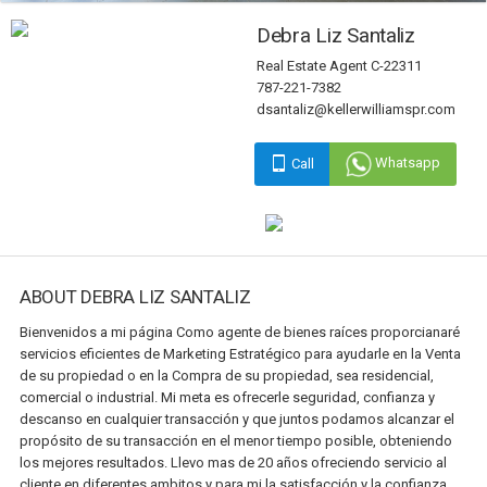
Debra Liz Santaliz
Real Estate Agent C-22311
787-221-7382
dsantaliz@kellerwilliamspr.com
Whatsapp
Call
ABOUT DEBRA LIZ SANTALIZ
Bienvenidos a mi página Como agente de bienes raíces proporcianaré
servicios eficientes de Marketing Estratégico para ayudarle en la Venta
de su propiedad o en la Compra de su propiedad, sea residencial,
comercial o industrial. Mi meta es ofrecerle seguridad, confianza y
descanso en cualquier transacción y que juntos podamos alcanzar el
propósito de su transacción en el menor tiempo posible, obteniendo
los mejores resultados. Llevo mas de 20 años ofreciendo servicio al
cliente en diferentes ambitos y para mi la satisfacción y la confianza