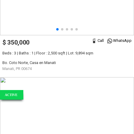
Call
WhatsApp
$ 350,000
Beds : 3 | Baths : 1 | Floor : 2,500 sqft | Lot :9,894 sqm
Bo. Coto Norte, Casa en Manati
Manati, PR 00674
ACTIVE