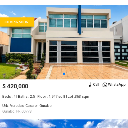
COMING SOON
Call
WhatsApp
$ 420,000
Beds : 4 | Baths : 2.5 | Floor : 1,947 sqft | Lot :363 sqm
Urb. Veredas, Casa en Gurabo
Gurabo, PR 00778