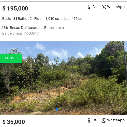
Call
WhatsApp
$ 195,000
Beds : 3 | Baths : 2 | Floor : 1,910 sqft | Lot :475 sqm
Urb. Brisas De Llanadas - Barceloneta
Barceloneta, PR 00617
ACTIVE
Call
WhatsApp
$ 35,000