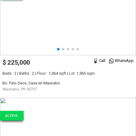
Call
WhatsApp
$ 225,000
Beds : 2 | Baths : 2 | Floor : 1,064 sqft | Lot :1,965 sqm
Bo. Palo Seco, Casa en Maunabo
Maunabo, PR 00707
ACTIVE