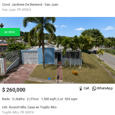
Cond. Jardines De Berwind - San Juan
San Juan, PR 00924
ACTIVE
Call
WhatsApp
$ 260,000
Beds : 3 | Baths : 2 | Floor : 1,500 sqft | Lot :535 sqm
Urb. Round Hills, Casa en Trujillo Alto
Trujillo Alto, PR 00976