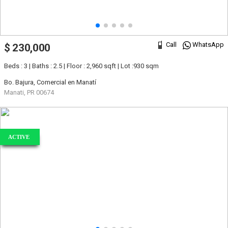
Call
WhatsApp
$ 230,000
Beds : 3 | Baths : 2.5 | Floor : 2,960 sqft | Lot :930 sqm
Bo. Bajura, Comercial en Manatí
Manati, PR 00674
ACTIVE