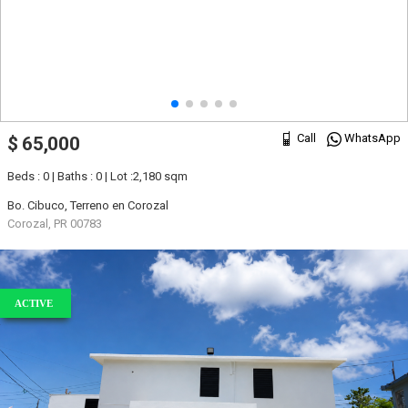
Call
WhatsApp
$ 65,000
Beds : 0 | Baths : 0 | Lot :2,180 sqm
Bo. Cibuco, Terreno en Corozal
Corozal, PR 00783
ACTIVE